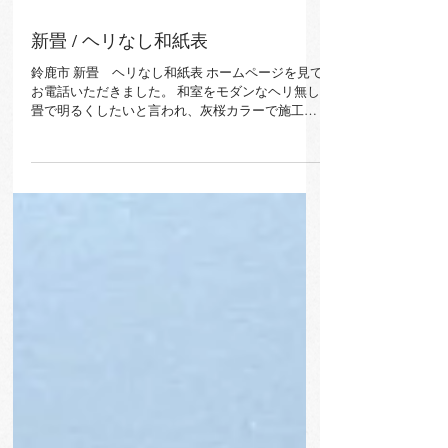
6月1日
新畳 / ヘリなし和紙表
鈴鹿市 新畳 ヘリなし和紙表 ホームページを見て
お電話いただきました。 和室をモダンなヘリ無し
畳で明るくしたいと言われ、灰桜カラーで施工し
ました。 仕上がりを見て同じ部屋とは思えない！
と喜んでいただきました。 ありがとうございまし
た！