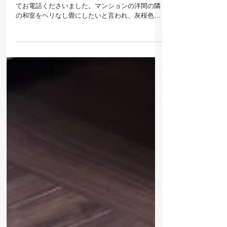
新畳 / ヘリなし和紙表
鈴鹿市 新畳 ヘリなし和紙表 ホームページを見
てお電話くださいました。マンションの洋間の隣
の和室をヘリなし畳にしたいと言われ、灰桜色で
施工しました。仕上がりを見て和室がモダンにな
ってとても嬉しいと言っていただきました。あり
がとうございます！