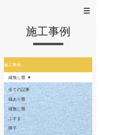
施工事例
施工事例
縁無し畳
全ての記事
縁あり畳
縁無し畳
ふすま
障子