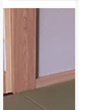
電話いただき和室をリフォームするので畳を新し
くしたいと言われました。 和紙表でちゅらという
琉球表風で施工しました。仕上がりを見てとても
気に入っていただきました。ありがとうございま
した！