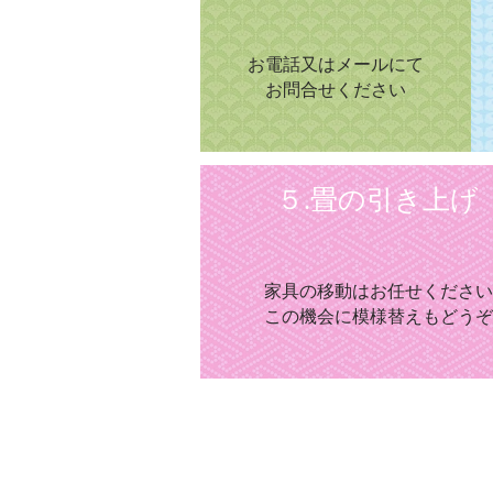
お電話又はメールにて
お問合せください
５.畳の引き上げ
家具の移動はお任せください
この機会に模様替えもどうぞ