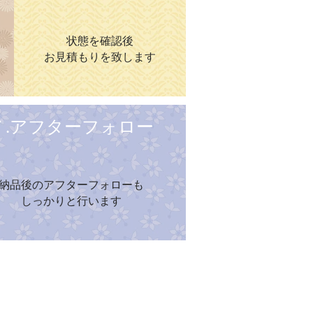
状態を確認後
お見積もりを致します
７.アフターフォロー
納品後のアフターフォローも
しっかりと行います