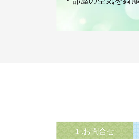
・部屋の空気を綺
１.お問合せ