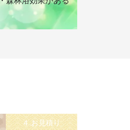
・森林浴効果がある
４.お見積り