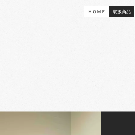
ＨＯＭＥ
取扱商品