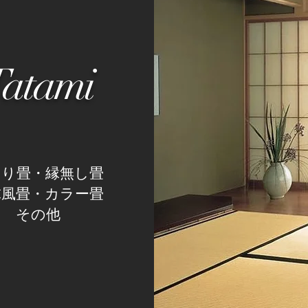
Tatami
あり畳・縁無し畳
球風畳・カラー畳
その他