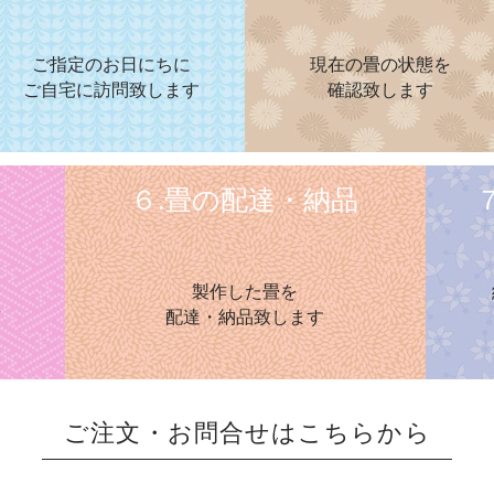
ご指定のお日にちに
現在の畳の状態を
ご自宅に訪問致します
確認致します
６.畳の配達・納品
製作した畳を
​配達・納品致します
ご注文・お問合せはこちらから