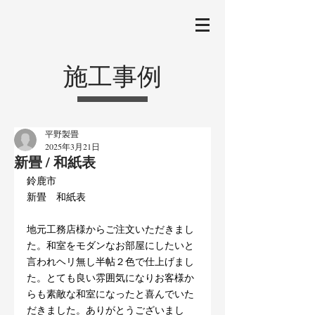
施工事例
平野製畳
2025年3月21日
新畳 / 和紙表
鈴鹿市
新畳
和紙表
地元工務店様からご注文いただきまし
た。和室をモダンなお部屋にしたいと
言われヘリ無し半帖２色で仕上げまし
た。とても良い雰囲気になりお客様か
らも素敵な和室になったと喜んでいた
だきました。ありがとうございまし