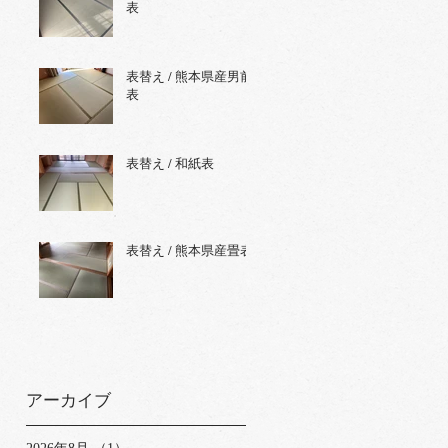
表
表替え / 熊本県産男前
表
表替え / 和紙表
表替え / 熊本県産畳表
アーカイブ