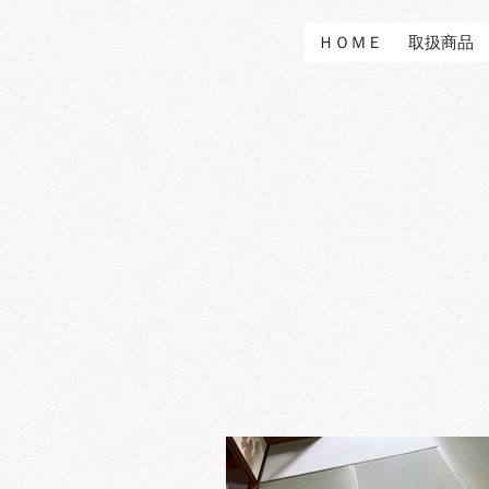
ＨＯＭＥ
取扱商品