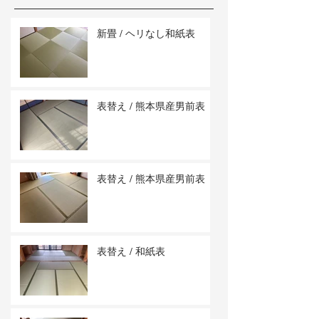
新畳 / ヘリなし和紙表
表替え / 熊本県産男前表
表替え / 熊本県産男前表
表替え / 和紙表