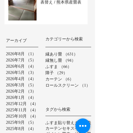
表替え / 熊本県産畳表
カテゴリーから検索
アーカイブ
縁あり畳
（631）
631件の記事
2026年8月
（1）
1件の記事
縁無し畳
（94）
94件の記事
2026年7月
（5）
5件の記事
ふすま
（66）
66件の記事
2026年6月
（4）
4件の記事
障子
（29）
29件の記事
2026年5月
（3）
3件の記事
カーテン
（6）
6件の記事
2026年4月
（4）
4件の記事
ロールスクリーン
（1）
1件の記事
2026年3月
（5）
5件の記事
2026年2月
（3）
3件の記事
2026年1月
（4）
4件の記事
2025年12月
（4）
4件の記事
タグから検索
2025年11月
（4）
4件の記事
2025年10月
（4）
4件の記事
ふすま貼り替え
カラー表
2025年9月
（5）
5件の記事
カーテン
セキスイ美草
2025年8月
（4）
4件の記事