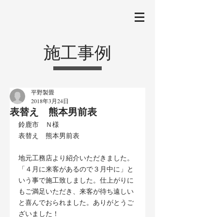
施工事例
平野製畳
2018年3月24日
表替え 熊本男前表
鈴鹿市　Ｎ様
表替え　熊本男前表
地元工務店より紹介いただきました。
「４月に来客があるので３月中に」と
いう事で施工致しました。仕上がりに
もご満足いただき、来客が待ち遠しい
と喜んでおられました。ありがとうご
ざいました！