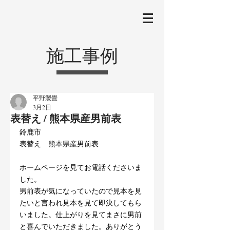
施工事例
平野製畳
3月2日
表替え / 熊本県産男前表
鈴鹿市
表替え
　熊本県産
男前表
ホームページを見てお電話くださいま
した。
男前表が気になっていたので見本を見
たいと言われ見本を見て即決してもら
いました。仕上がりを見てまさに男前
と喜んでいただきました。ありがとう