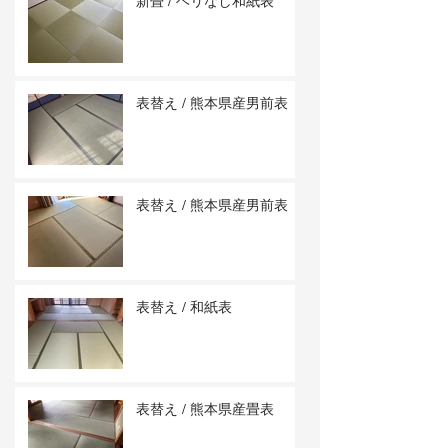
新畳 / ヘリなし和紙表
表替え / 熊本県産男前表
表替え / 熊本県産男前表
表替え / 和紙表
表替え / 熊本県産畳表