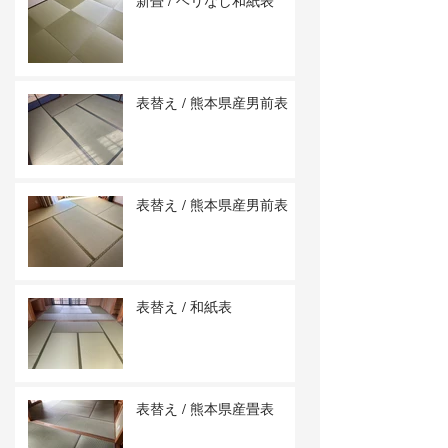
新畳 / ヘリなし和紙表
表替え / 熊本県産男前表
表替え / 熊本県産男前表
表替え / 和紙表
表替え / 熊本県産畳表