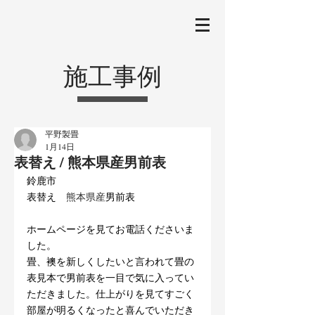
施工事例
平野製畳
1月14日
表替え / 熊本県産男前表
鈴鹿市
表替え
　熊本県産
男前表
ホームページを見てお電話くださいま
した。
畳、襖を新しくしたいと言われて畳の
表見本で男前表を一目で気に入ってい
ただきました。仕上がりを見てすごく
部屋が明るくなったと喜んでいただき