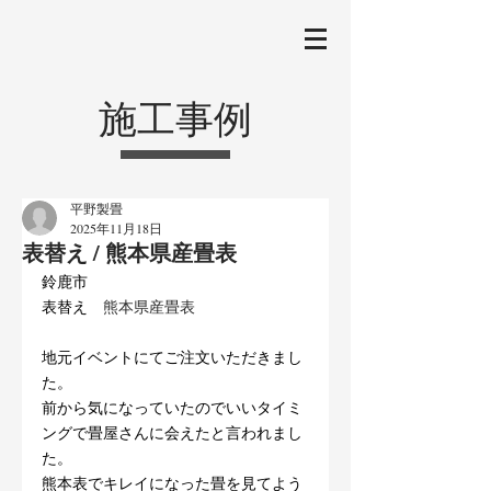
施工事例
平野製畳
2025年11月18日
表替え / 熊本県産畳表
鈴鹿市
表替え　
熊本県産畳表
地元イベントにてご注文いただきまし
た。
前から気になっていたのでいいタイミ
ングで畳屋さんに会えたと言われまし
た。
熊本表でキレイになった畳を見てよう