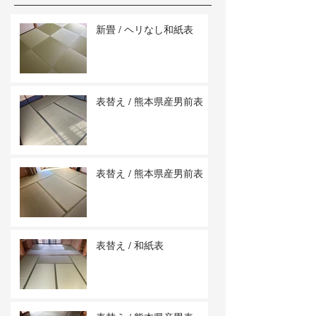
新畳 / ヘリなし和紙表
表替え / 熊本県産男前表
表替え / 熊本県産男前表
表替え / 和紙表