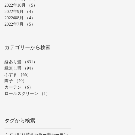
2022年10月
（5）
5件の記事
2022年9月
（4）
4件の記事
2022年8月
（4）
4件の記事
2022年7月
（5）
5件の記事
カテゴリーから検索
縁あり畳
（631）
631件の記事
縁無し畳
（94）
94件の記事
ふすま
（66）
66件の記事
障子
（29）
29件の記事
カーテン
（6）
6件の記事
ロールスクリーン
（1）
1件の記事
タグから検索
ふすま貼り替え
カラー表
カーテン