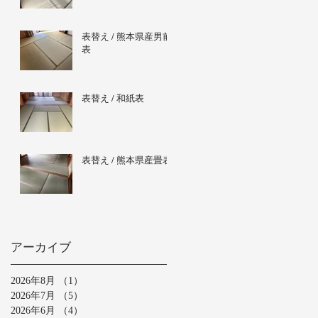
表替え / 熊本県産男前
表
表替え / 和紙表
表替え / 熊本県産畳表
アーカイブ
2026年8月
（1）
1件の記事
2026年7月
（5）
5件の記事
2026年6月
（4）
4件の記事