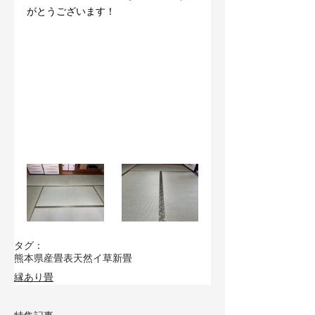
がとうございます！
タグ：
熊本県産畳表
天然イ草
新畳
縁あり畳