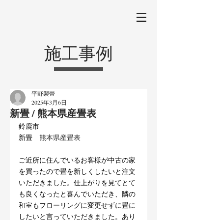
施工事例
平野製畳
2025年3月6日
新畳 / 熊本県産畳表
鈴鹿市
新畳
　熊本県産畳表
ご近所に住んでいるお客様が中古の家
を買ったので畳を新しくしたいと注文
いただきました。仕上がりを見てとて
も良くなったと喜んでいただき、隣の
和室もフローリングに変更せずに畳に
したいと言っていただきました。あり