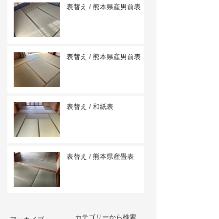
表替え / 熊本県産男前表
表替え / 熊本県産男前表
表替え / 和紙表
表替え / 熊本県産畳表
カテゴリーから検索