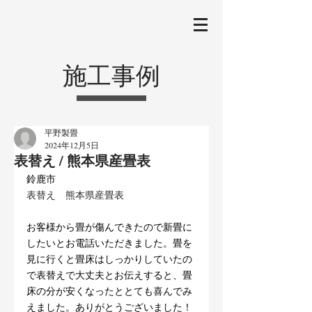
施工事例
平野製畳
2024年12月5日
表替え / 熊本県産畳表
鈴鹿市
表替え　熊本県産畳表
お客様から畳が傷んできたので新畳に
したいとお電話いただきました。畳を
見に行くと畳床はしっかりしていたの
で表替えで大丈夫とお伝えすると、畳
床の分が安くなったととても喜んでみ
えました。ありがとうございました！