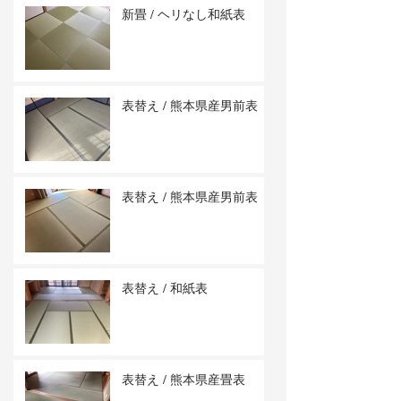
新畳 / ヘリなし和紙表
表替え / 熊本県産男前表
表替え / 熊本県産男前表
表替え / 和紙表
表替え / 熊本県産畳表