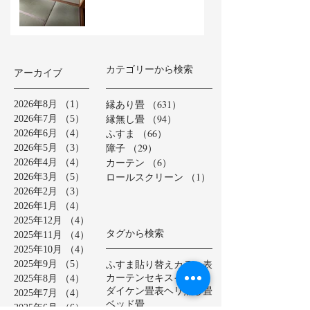
カテゴリーから検索
アーカイブ
縁あり畳
（631）
631件の記事
2026年8月
（1）
1件の記事
縁無し畳
（94）
94件の記事
2026年7月
（5）
5件の記事
ふすま
（66）
66件の記事
2026年6月
（4）
4件の記事
障子
（29）
29件の記事
2026年5月
（3）
3件の記事
カーテン
（6）
6件の記事
2026年4月
（4）
4件の記事
ロールスクリーン
（1）
1件の記事
2026年3月
（5）
5件の記事
2026年2月
（3）
3件の記事
2026年1月
（4）
4件の記事
2025年12月
（4）
4件の記事
タグから検索
2025年11月
（4）
4件の記事
2025年10月
（4）
4件の記事
ふすま貼り替え
カラー表
2025年9月
（5）
5件の記事
カーテン
セキスイ美草
2025年8月
（4）
4件の記事
ダイケン畳表
ヘリ無し畳
2025年7月
（4）
4件の記事
ベッド畳
2025年6月
（6）
6件の記事