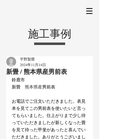
施工事例
平野製畳
2024年11月14日
新畳 / 熊本県産男前表
鈴鹿市
新畳
　熊本県産
男前表
お電話でご注文いただきました。表見
本を見てこの男前表を使いたいと言っ
てもらいました。仕上がりまで少し待
っていただきましたが新しくなった畳
を見て待った甲斐があったと喜んでい
ただきました。ありがとうございまし