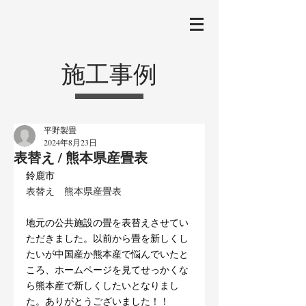
施工事例
平野製畳
2024年8月23日
表替え / 熊本県産畳表
鈴鹿市
表替え　熊本県産畳表
地元の公共施設の畳を表替えさせてい
ただきました。以前から畳を新しくし
たいが中国産か熊本産で悩んでいたと
ころ、ホームページを見てせっかくな
ら熊本産で新しくしたいとなりまし
た。ありがとうございました！！