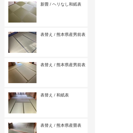
新畳 / ヘリなし和紙表
表替え / 熊本県産男前表
表替え / 熊本県産男前表
表替え / 和紙表
表替え / 熊本県産畳表