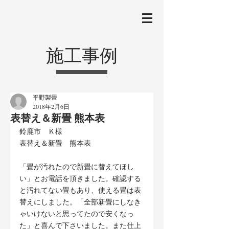
施工事例
平野製畳
2018年2月6日
表替え＆新畳 熊本表
鈴鹿市　Ｋ様
表替え＆新畳　熊本表
「畳が汚れたので新畳に替えてほし
い」とお電話を頂きました。確認する
と汚れてない畳もあり、使える畳は表
替えにしました。「全部新畳にしなき
ゃいけないと思ってたので安くなっ
た」と喜んで下さいました。また仕上