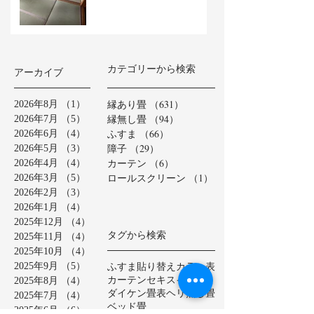
カテゴリーから検索
アーカイブ
縁あり畳
（631）
631件の記事
2026年8月
（1）
1件の記事
縁無し畳
（94）
94件の記事
2026年7月
（5）
5件の記事
ふすま
（66）
66件の記事
2026年6月
（4）
4件の記事
障子
（29）
29件の記事
2026年5月
（3）
3件の記事
カーテン
（6）
6件の記事
2026年4月
（4）
4件の記事
ロールスクリーン
（1）
1件の記事
2026年3月
（5）
5件の記事
2026年2月
（3）
3件の記事
2026年1月
（4）
4件の記事
2025年12月
（4）
4件の記事
タグから検索
2025年11月
（4）
4件の記事
2025年10月
（4）
4件の記事
ふすま貼り替え
カラー表
2025年9月
（5）
5件の記事
カーテン
セキスイ美草
2025年8月
（4）
4件の記事
ダイケン畳表
ヘリ無し畳
2025年7月
（4）
4件の記事
ベッド畳
2025年6月
（6）
6件の記事