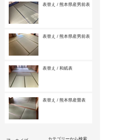
表替え / 熊本県産男前表
表替え / 熊本県産男前表
表替え / 和紙表
表替え / 熊本県産畳表
カテゴリーから検索