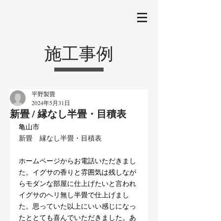
施工事例
平野製畳
2024年5月31日
新畳 / 縁なし半畳・目積表
亀山市
新畳　縁なし半畳・目積表
ホームページからお電話いただきまし
た。イグサの香りと雰囲気は残しなが
らモダンな部屋に仕上げたいと言われ
イグサのヘリ無し半畳で仕上げまし
た。思っていた以上にいい感じになっ
たととても喜んでいただきました。あ