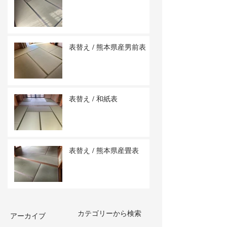
表替え / 熊本県産男前表
表替え / 和紙表
表替え / 熊本県産畳表
カテゴリーから検索
アーカイブ