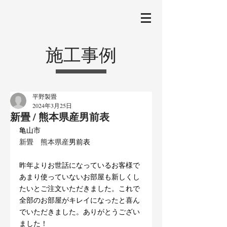
施工事例
平野製畳
2024年3月25日
新畳 / 熊本県産男前表
亀山市
新畳　熊本県産
男前表
昨年よりお世話になっているお客様で
あまり使っていないお部屋も新しくし
たいとご注文いただきました。これで
全部のお部屋がキレイになったと喜ん
でいただきました。ありがとうござい
ました！