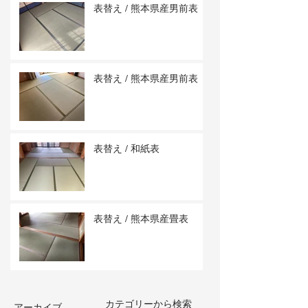
表替え / 熊本県産男前表
表替え / 熊本県産男前表
表替え / 和紙表
表替え / 熊本県産畳表
カテゴリーから検索
アーカイブ