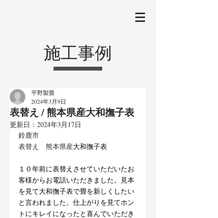
施工事例
平野製畳
2024年3月9日
表替え / 熊本県産大和撫子表
更新日：
2024年3月17日
鈴鹿市
表替え　熊本県産
大和撫子表
１０年前に表替えさせていただいたお
客様からお電話いただきました。見本
を見て大和撫子表で畳を新しくしたい
と言われました。仕上がりを見てホン
トにキレイになったと喜んでいただき