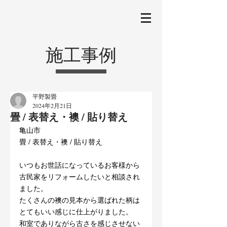
施工事例
平野製畳
2024年2月21日
畳 / 表替え・襖 / 貼り替え
亀山市
畳 / 表替え・襖 / 貼り替え
いつもお世話になっているお客様から
古民家をリフォームしたいと相談され
ました。
たくさんの襖の見本から選ばれた柄は
とてもいい感じに仕上がりました。
和室でありながら古さを感じさせない