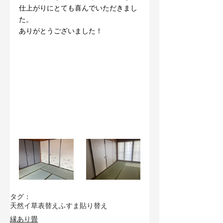
仕上がりにとても喜んでいただきまし
た。
ありがとうございました！
タグ：
天然イ草
表替え
ふすま貼り替え
縁あり畳