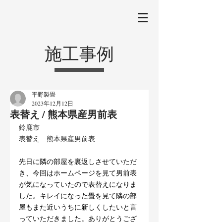
施工事例
平野製畳
2023年12月12日
表替え / 熊本県産男前表
鈴鹿市
表替え　熊本県産男前表
先日に隣の部屋を裏返しさせていただ
き、今回はホームページを見て男前表
が気になっていたので表替えになりま
した。キレイになった畳を見て隣の部
屋もまた近いうちに新しくしたいと言
っていただきました。ありがとうござ