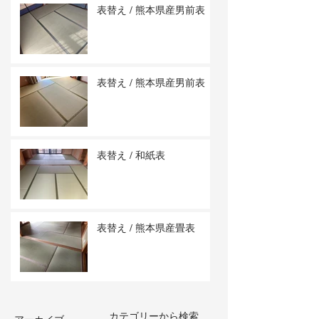
表替え / 熊本県産男前表
表替え / 熊本県産男前表
表替え / 和紙表
表替え / 熊本県産畳表
カテゴリーから検索