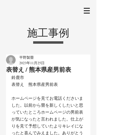
施工事例
平野製畳
2023年11月25日
表替え / 熊本県産男前表
鈴鹿市
表替え　熊本県産男前表
ホームページを見てお電話くださいま
した。以前から畳を新しくしたいと思
っていたところホームページの男前表
が気になったと言われました。仕上が
りを見て予想していたよりキレイにな
ったと喜んでみえました。ありがとう