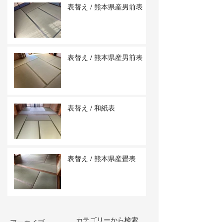
表替え / 熊本県産男前表
表替え / 熊本県産男前表
表替え / 和紙表
表替え / 熊本県産畳表
カテゴリーから検索