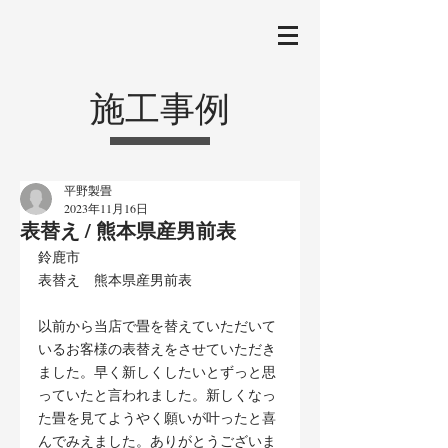
施工事例
平野製畳
2023年11月16日
表替え / 熊本県産男前表
鈴鹿市
表替え　熊本県産男前表
以前から当店で畳を替えていただいて
いるお客様の表替えをさせていただき
ました。早く新しくしたいとずっと思
っていたと言われました。新しくなっ
た畳を見てようやく願いが叶ったと喜
んでみえました。ありがとうございま