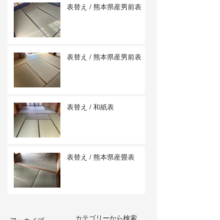
表替え / 熊本県産男前表
表替え / 熊本県産男前表
表替え / 和紙表
表替え / 熊本県産畳表
カテゴリーから検索