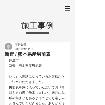
施工事例
平野製畳
2023年9月15日
新畳 / 熊本県産男前表
鈴鹿市
新畳　熊本県産男前表
いつもお世話になっているお客様から
ご注文いただきました。
男前表を気に入っていただいており今
回も男前表で施工しました。来月に親
戚の集まりもあるようでとても楽しみ
と喜んでいただきました。ありがとう