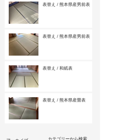
表替え / 熊本県産男前表
表替え / 熊本県産男前表
表替え / 和紙表
表替え / 熊本県産畳表
カテゴリーから検索