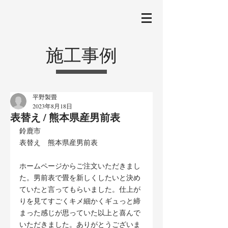
施工事例
平野製畳
2023年8月18日
表替え / 熊本県産男前表
鈴鹿市
表替え　熊本県産男前表
ホームページからご注文いただきまし
た。男前表で畳を新しくしたいと決め
ていたと言ってもらいました。仕上が
りを見てすごくキメ細かくギュっと締
まった感じが思っていた以上と喜んで
いただきました。ありがとうございま