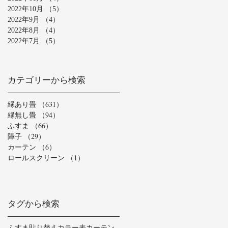
2022年10月
（5）
5件の記事
2022年9月
（4）
4件の記事
2022年8月
（4）
4件の記事
2022年7月
（5）
5件の記事
カテゴリーから検索
縁あり畳
（631）
631件の記事
縁無し畳
（94）
94件の記事
ふすま
（66）
66件の記事
障子
（29）
29件の記事
カーテン
（6）
6件の記事
ロールスクリーン
（1）
1件の記事
タグから検索
ふすま貼り替え
カラー表
カーテン