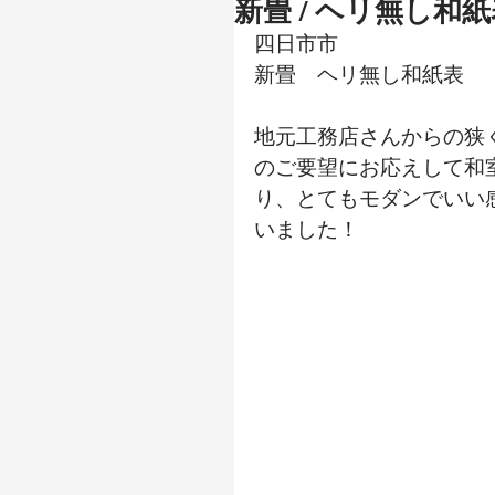
新畳 / ヘリ無し和
四日市市
新畳　ヘリ無し和紙表
地元工務店さんからの狭
のご要望にお応えして和
り、とてもモダンでいい
いました！