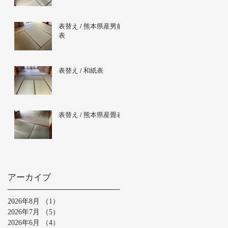
表替え / 熊本県産男前
表
表替え / 和紙表
表替え / 熊本県産畳表
アーカイブ
2026年8月
（1）
1件の記事
2026年7月
（5）
5件の記事
2026年6月
（4）
4件の記事