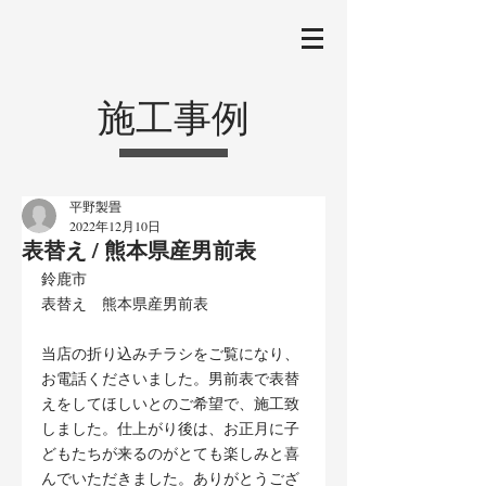
施工事例
平野製畳
2022年12月10日
表替え / 熊本県産男前表
鈴鹿市
表替え　熊本県産男前表
当店の折り込みチラシをご覧になり、
お電話くださいました。男前表で表替
えをしてほしいとのご希望で、施工致
しました。仕上がり後は、お正月に子
どもたちが来るのがとても楽しみと喜
んでいただきました。ありがとうござ