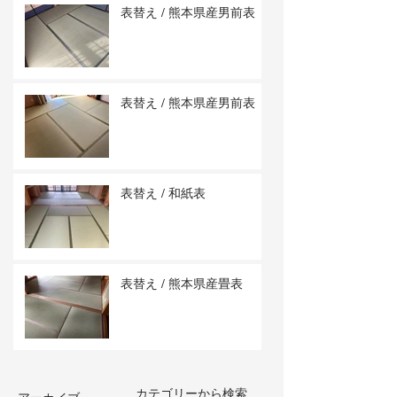
表替え / 熊本県産男前表
表替え / 熊本県産男前表
表替え / 和紙表
表替え / 熊本県産畳表
カテゴリーから検索