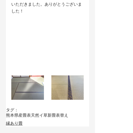
いただきました。ありがとうございま
した！
タグ：
熊本県産畳表
天然イ草
新畳
表替え
縁あり畳