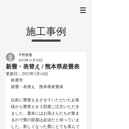
施工事例
平野製畳
2022年11月20日
新畳・表替え / 熊本県産畳表
更新日：
2023年1月14日
鈴鹿市
新畳・表替え　熊本県産畳表
以前に畳替えをさせていただいたお客
様から畳替えを３部屋ご注文いただき
ました。週末にはお孫さんたちが集ま
るので畳の部屋は必須だと仰っていま
した。新しくなった畳にとても喜んで