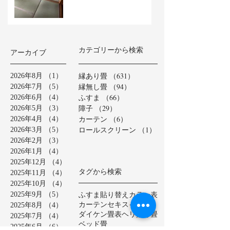
カテゴリーから検索
アーカイブ
縁あり畳
（631）
631件の記事
2026年8月
（1）
1件の記事
縁無し畳
（94）
94件の記事
2026年7月
（5）
5件の記事
ふすま
（66）
66件の記事
2026年6月
（4）
4件の記事
障子
（29）
29件の記事
2026年5月
（3）
3件の記事
カーテン
（6）
6件の記事
2026年4月
（4）
4件の記事
ロールスクリーン
（1）
1件の記事
2026年3月
（5）
5件の記事
2026年2月
（3）
3件の記事
2026年1月
（4）
4件の記事
2025年12月
（4）
4件の記事
タグから検索
2025年11月
（4）
4件の記事
2025年10月
（4）
4件の記事
ふすま貼り替え
カラー表
2025年9月
（5）
5件の記事
カーテン
セキスイ美草
2025年8月
（4）
4件の記事
ダイケン畳表
ヘリ無し畳
2025年7月
（4）
4件の記事
ベッド畳
2025年6月
（6）
6件の記事