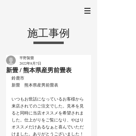
施工事例
平野製畳
2022年8月7日
新畳 / 熊本県産男前畳表
鈴鹿市
新畳　熊本県産男前畳表
いつもお世話になっているお客様から
来店されてのご注文でした。見本を見
ると同時に当店オススメを希望されま
した。仕上がりをご覧になり、やはり
オススメだけあるなぁと喜んでいただ
けました。ありがとうございました！