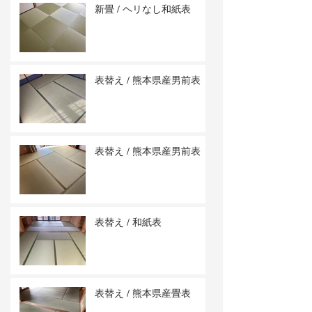
新畳 / ヘリなし和紙表
表替え / 熊本県産男前表
表替え / 熊本県産男前表
表替え / 和紙表
表替え / 熊本県産畳表