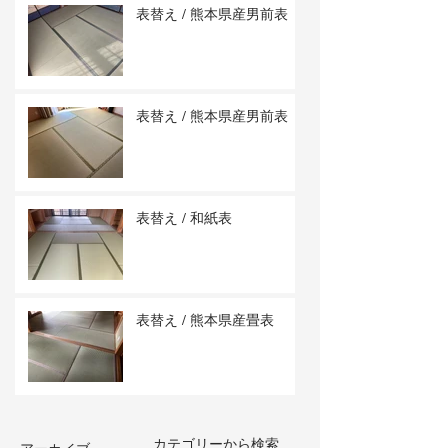
表替え / 熊本県産男前表
表替え / 熊本県産男前表
表替え / 和紙表
表替え / 熊本県産畳表
カテゴリーから検索