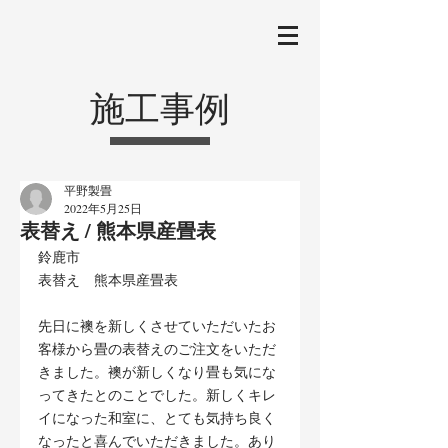
施工事例
平野製畳
2022年5月25日
表替え / 熊本県産畳表
鈴鹿市
表替え　熊本県産畳表
先日に襖を新しくさせていただいたお
客様から畳の表替えのご注文をいただ
きました。襖が新しくなり畳も気にな
ってきたとのことでした。新しくキレ
イになった和室に、とても気持ち良く
なったと喜んでいただきました。あり