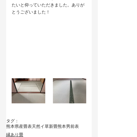
たいと仰っていただきました。ありが
とうございました！
タグ：
熊本県産畳表
天然イ草
新畳
熊本男前表
縁あり畳