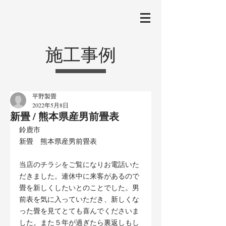
施工事例
平野製畳
2022年5月8日
新畳 / 熊本県産男前畳表
鈴鹿市
新畳　熊本県産男前畳表
当店のチラシをご覧になりお電話いた
だきました。連休中に来客があるので
畳を新しくしたいとのことでした。男
前表を気に入っていただき、新しくな
った畳を見てとても喜んでくださいま
した。また５年が過ぎたら裏返しもし