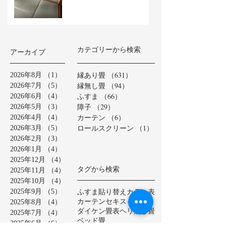
カテゴリーから検索
アーカイブ
縁あり畳
（631）
631件の記事
2026年8月
（1）
1件の記事
縁無し畳
（94）
94件の記事
2026年7月
（5）
5件の記事
ふすま
（66）
66件の記事
2026年6月
（4）
4件の記事
障子
（29）
29件の記事
2026年5月
（3）
3件の記事
カーテン
（6）
6件の記事
2026年4月
（4）
4件の記事
ロールスクリーン
（1）
1件の記事
2026年3月
（5）
5件の記事
2026年2月
（3）
3件の記事
2026年1月
（4）
4件の記事
2025年12月
（4）
4件の記事
タグから検索
2025年11月
（4）
4件の記事
2025年10月
（4）
4件の記事
ふすま貼り替え
カラー表
2025年9月
（5）
5件の記事
カーテン
セキスイ美草
2025年8月
（4）
4件の記事
ダイケン畳表
ヘリ無し畳
2025年7月
（4）
4件の記事
ベッド畳
2025年6月
（6）
6件の記事