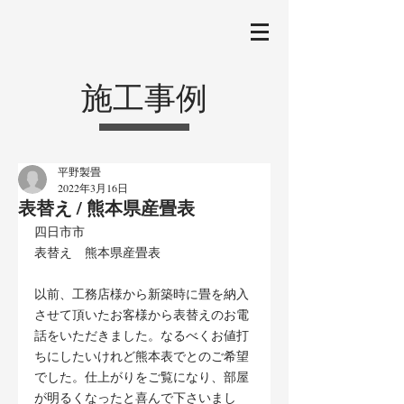
施工事例
平野製畳
2022年3月16日
表替え / 熊本県産畳表
四日市市
表替え　熊本県産畳表
以前、工務店様から新築時に畳を納入
させて頂いたお客様から表替えのお電
話をいただきました。なるべくお値打
ちにしたいけれど熊本表でとのご希望
でした。仕上がりをご覧になり、部屋
が明るくなったと喜んで下さいまし