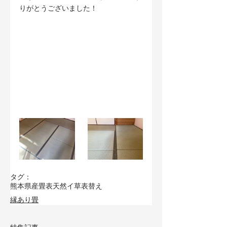
りがとうございました！
タグ：
熊本県産畳表
天然イ草
表替え
縁あり畳