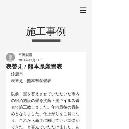
施工事例
平野製畳
2021年12月31日
表替え / 熊本県産畳表
鈴鹿市
表替え　熊本県産畳表
以前、畳を替えさせていただいた市内
の宿泊施設の畳を抗菌・抗ウイルス畳
表で施工致しました。年内最後の畳納
めとなりました。仕上がりをご覧にな
り、これから新年に向けていい準備が
できた、と喜んでいただけました。あ