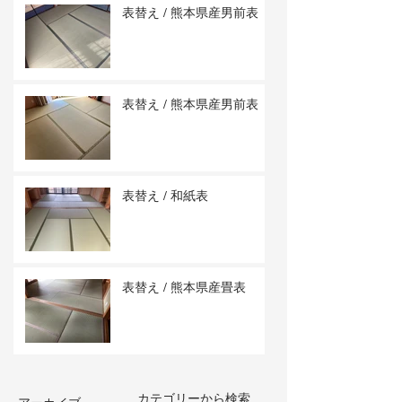
表替え / 熊本県産男前表
表替え / 熊本県産男前表
表替え / 和紙表
表替え / 熊本県産畳表
カテゴリーから検索