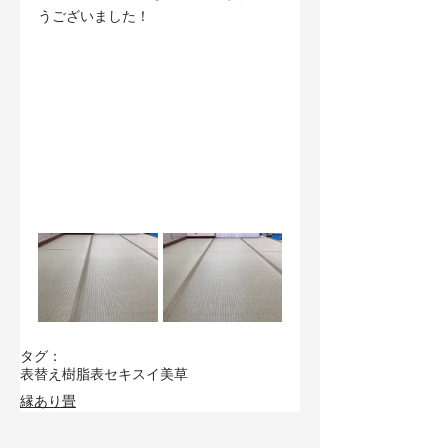
うございました！
タグ：
表替え
樹脂表
セキスイ美草
縁あり畳