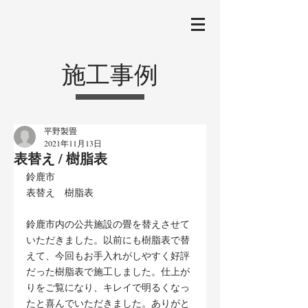
施工事例
平野製畳
2021年11月13日
表替え / 樹脂表
鈴鹿市
表替え　樹脂表
鈴鹿市内の公共施設の畳を替えさせて
いただきました。以前にも樹脂表で替
えて、今回もお手入れがしやすく好評
だった樹脂表で施工しました。仕上が
りをご覧になり、キレイで明るくなっ
たと喜んでいただきました。ありがと