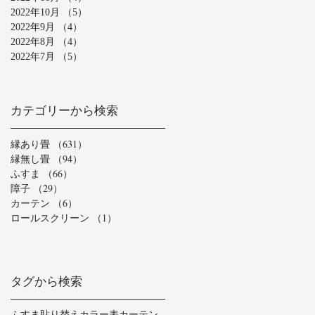
2022年10月
（5）
5件の記事
2022年9月
（4）
4件の記事
2022年8月
（4）
4件の記事
2022年7月
（5）
5件の記事
カテゴリーから検索
縁あり畳
（631）
631件の記事
縁無し畳
（94）
94件の記事
ふすま
（66）
66件の記事
障子
（29）
29件の記事
カーテン
（6）
6件の記事
ロールスクリーン
（1）
1件の記事
タグから検索
ふすま貼り替え
カラー表
カーテン