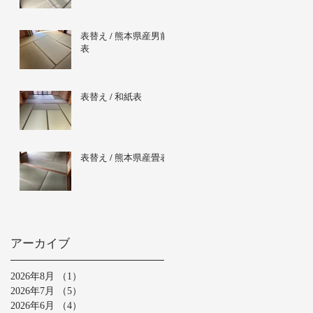
表替え / 熊本県産男前
表
表替え / 和紙表
表替え / 熊本県産畳表
アーカイブ
2026年8月
（1）
1件の記事
2026年7月
（5）
5件の記事
2026年6月
（4）
4件の記事