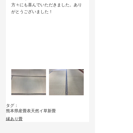
方々にも喜んでいただきました。あり
がとうございました！
タグ：
熊本県産畳表
天然イ草
新畳
縁あり畳