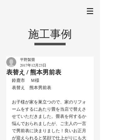
施工事例
平野製畳
2017年12月23日
表替え / 熊本男前表
鈴鹿市 　Ｍ様
表替え　熊本男前表
お子様が家を巣立つので、家のリフォ
ームをするにあたり畳を当店で替えさ
せていただきました。畳表を何するか
悩んでおられましたが、ご主人の一言
で男前表に決まりました！良いお正月
が迎えられると笑顔で仕上がりにも大