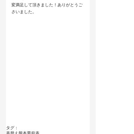
変満足して頂きました！ありがとうご
さいました。
タグ：
表替え
熊本男前表