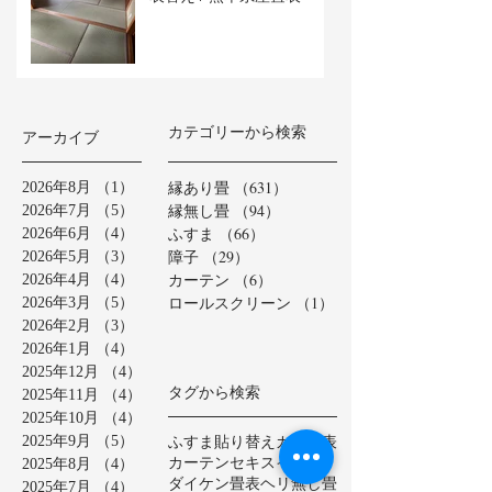
カテゴリーから検索
アーカイブ
縁あり畳
（631）
631件の記事
2026年8月
（1）
1件の記事
縁無し畳
（94）
94件の記事
2026年7月
（5）
5件の記事
ふすま
（66）
66件の記事
2026年6月
（4）
4件の記事
障子
（29）
29件の記事
2026年5月
（3）
3件の記事
カーテン
（6）
6件の記事
2026年4月
（4）
4件の記事
ロールスクリーン
（1）
1件の記事
2026年3月
（5）
5件の記事
2026年2月
（3）
3件の記事
2026年1月
（4）
4件の記事
2025年12月
（4）
4件の記事
タグから検索
2025年11月
（4）
4件の記事
2025年10月
（4）
4件の記事
ふすま貼り替え
カラー表
2025年9月
（5）
5件の記事
カーテン
セキスイ美草
2025年8月
（4）
4件の記事
ダイケン畳表
ヘリ無し畳
2025年7月
（4）
4件の記事