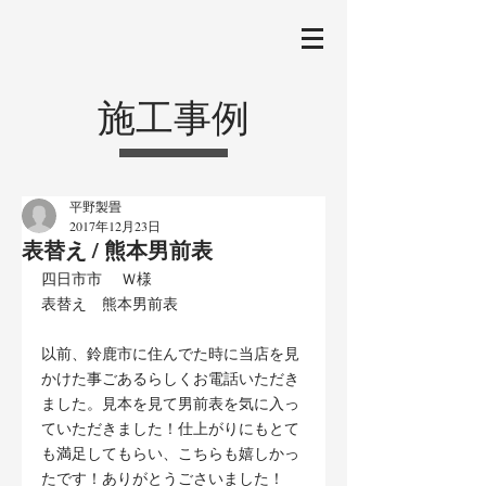
施工事例
平野製畳
2017年12月23日
表替え / 熊本男前表
四日市市 　Ｗ様
表替え　熊本男前表
以前、鈴鹿市に住んでた時に当店を見
かけた事ごあるらしくお電話いただき
ました。見本を見て男前表を気に入っ
ていただきました！仕上がりにもとて
も満足してもらい、こちらも嬉しかっ
たです！ありがとうごさいました！