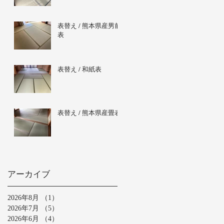
表替え / 熊本県産男前
表
表替え / 和紙表
表替え / 熊本県産畳表
アーカイブ
2026年8月
（1）
1件の記事
2026年7月
（5）
5件の記事
2026年6月
（4）
4件の記事