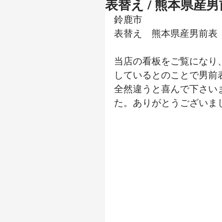
表替え / 熊本県産
鈴鹿市
表替え　熊本県産男前表
当店の看板をご覧になり
しているとのことで男前
全然違うと喜んで下さい
た。ありがとうございま