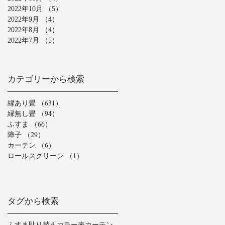
2022年10月
（5）
5件の記事
2022年9月
（4）
4件の記事
2022年8月
（4）
4件の記事
2022年7月
（5）
5件の記事
カテゴリーから検索
縁あり畳
（631）
631件の記事
縁無し畳
（94）
94件の記事
ふすま
（66）
66件の記事
障子
（29）
29件の記事
カーテン
（6）
6件の記事
ロールスクリーン
（1）
1件の記事
タグから検索
ふすま貼り替え
カラー表
カーテン