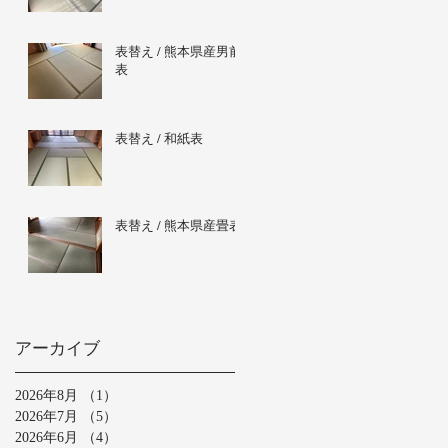
表替え / 熊本県産男前
表
表替え / 和紙表
表替え / 熊本県産畳表
アーカイブ
2026年8月
（1）
1件の記事
2026年7月
（5）
5件の記事
2026年6月
（4）
4件の記事