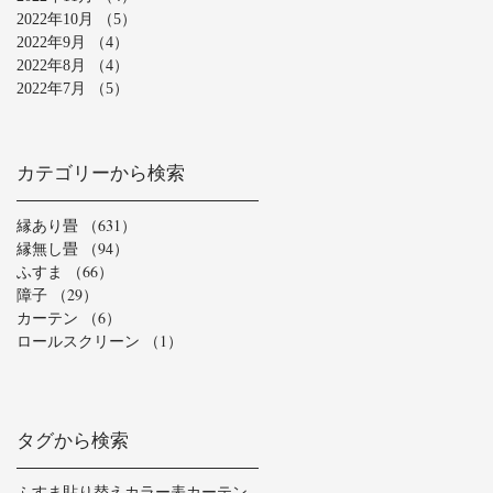
2022年10月
（5）
5件の記事
2022年9月
（4）
4件の記事
2022年8月
（4）
4件の記事
2022年7月
（5）
5件の記事
カテゴリーから検索
縁あり畳
（631）
631件の記事
縁無し畳
（94）
94件の記事
ふすま
（66）
66件の記事
障子
（29）
29件の記事
カーテン
（6）
6件の記事
ロールスクリーン
（1）
1件の記事
タグから検索
ふすま貼り替え
カラー表
カーテン