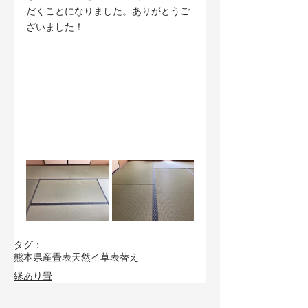
だくことになりました。ありがとうご
ざいました！
タグ：
熊本県産畳表
天然イ草
表替え
縁あり畳