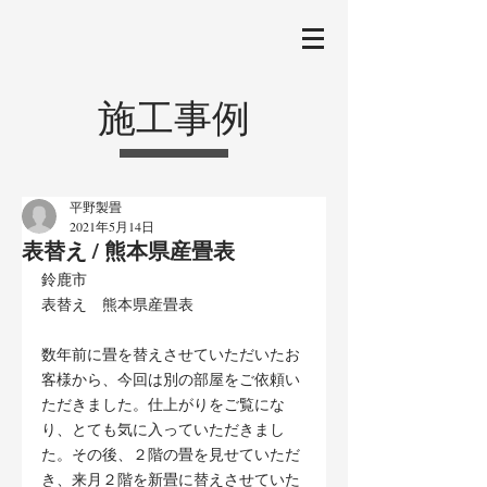
施工事例
平野製畳
2021年5月14日
表替え / 熊本県産畳表
鈴鹿市
表替え　熊本県産畳表
数年前に畳を替えさせていただいたお
客様から、今回は別の部屋をご依頼い
ただきました。仕上がりをご覧にな
り、とても気に入っていただきまし
た。その後、２階の畳を見せていただ
き、来月２階を新畳に替えさせていた