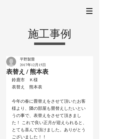
施工事例
平野製畳
2017年12月15日
表替え / 熊本表
鈴鹿市　Ｋ様
表替え　熊本表
今年の春に畳替えをさせて頂いたお客
様より、隣の部屋も畳替えしたいとい
うの事で、表替えをさせて頂きまし
た！ これで良い正月が迎えられると、
とても喜んで頂けました。ありがとう
ございました！！