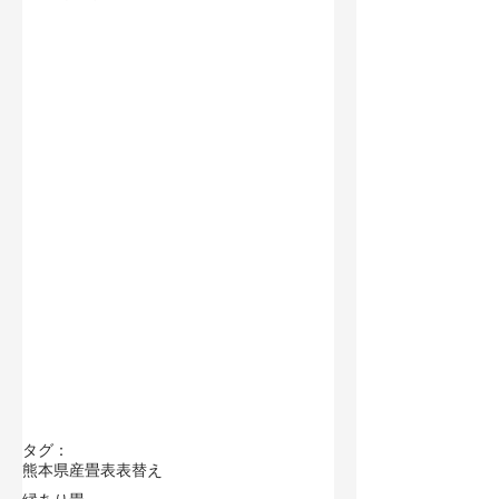
タグ：
熊本県産畳表
表替え