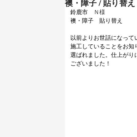
襖・障子 / 貼り替え
鈴鹿市
　Ｎ様
襖・障子　貼り替え
以前よりお世話になって
施工していることをお知
選ばれました。仕上がり
ございました！