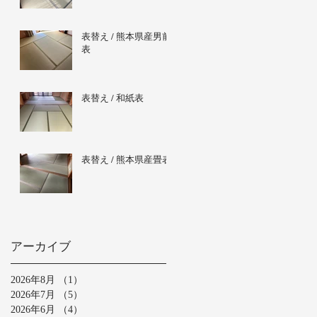
表替え / 熊本県産男前
表
表替え / 和紙表
表替え / 熊本県産畳表
アーカイブ
2026年8月
（1）
1件の記事
2026年7月
（5）
5件の記事
2026年6月
（4）
4件の記事