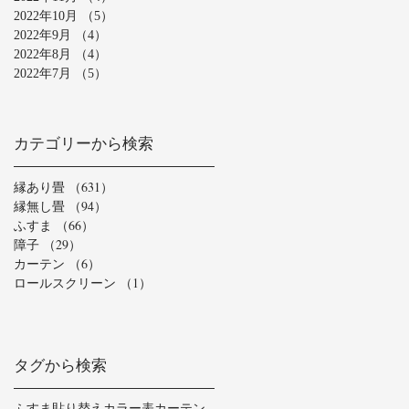
2022年10月
（5）
5件の記事
2022年9月
（4）
4件の記事
2022年8月
（4）
4件の記事
2022年7月
（5）
5件の記事
カテゴリーから検索
縁あり畳
（631）
631件の記事
縁無し畳
（94）
94件の記事
ふすま
（66）
66件の記事
障子
（29）
29件の記事
カーテン
（6）
6件の記事
ロールスクリーン
（1）
1件の記事
タグから検索
ふすま貼り替え
カラー表
カーテン