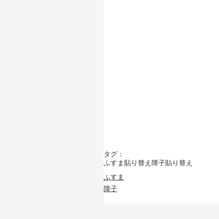
タグ：
ふすま貼り替え
障子貼り替え
ふすま
障子