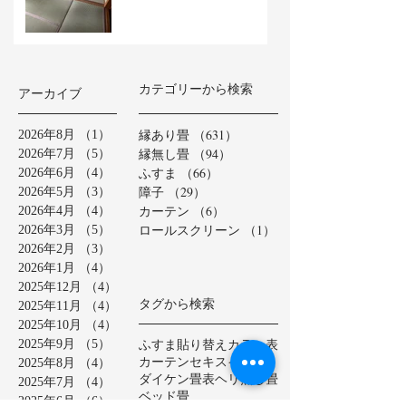
カテゴリーから検索
アーカイブ
縁あり畳
（631）
631件の記事
2026年8月
（1）
1件の記事
縁無し畳
（94）
94件の記事
2026年7月
（5）
5件の記事
ふすま
（66）
66件の記事
2026年6月
（4）
4件の記事
障子
（29）
29件の記事
2026年5月
（3）
3件の記事
カーテン
（6）
6件の記事
2026年4月
（4）
4件の記事
ロールスクリーン
（1）
1件の記事
2026年3月
（5）
5件の記事
2026年2月
（3）
3件の記事
2026年1月
（4）
4件の記事
2025年12月
（4）
4件の記事
タグから検索
2025年11月
（4）
4件の記事
2025年10月
（4）
4件の記事
ふすま貼り替え
カラー表
2025年9月
（5）
5件の記事
カーテン
セキスイ美草
2025年8月
（4）
4件の記事
ダイケン畳表
ヘリ無し畳
2025年7月
（4）
4件の記事
ベッド畳
2025年6月
（6）
6件の記事