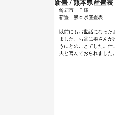
新畳 / 熊本県産畳表
鈴鹿市　Ｔ様
新畳　熊本県産畳表
以前にもお世話になった
ました。お盆に娘さんが
うにとのことでした。仕
夫と喜んでおられました