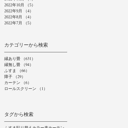
2022年10月
（5）
5件の記事
2022年9月
（4）
4件の記事
2022年8月
（4）
4件の記事
2022年7月
（5）
5件の記事
カテゴリーから検索
縁あり畳
（631）
631件の記事
縁無し畳
（94）
94件の記事
ふすま
（66）
66件の記事
障子
（29）
29件の記事
カーテン
（6）
6件の記事
ロールスクリーン
（1）
1件の記事
タグから検索
ふすま貼り替え
カラー表
カーテン