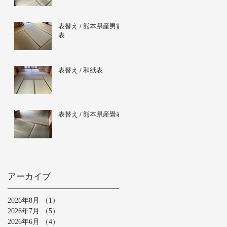
表替え / 熊本県産男前
表
表替え / 和紙表
表替え / 熊本県産畳表
アーカイブ
2026年8月
（1）
1件の記事
2026年7月
（5）
5件の記事
2026年6月
（4）
4件の記事