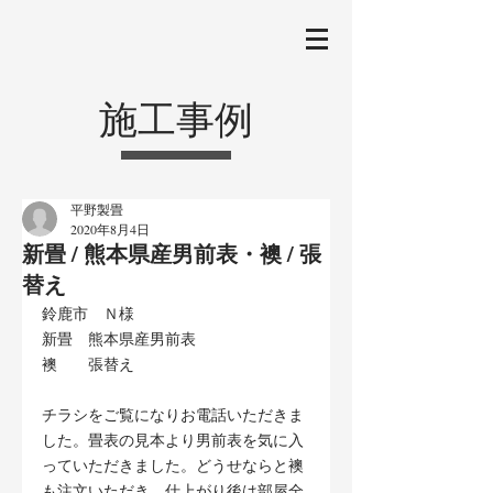
施工事例
平野製畳
2020年8月4日
新畳 / 熊本県産男前表・襖 / 張
替え
鈴鹿市　Ｎ様
新畳　熊本県産男前表
襖　　張替え
チラシをご覧になりお電話いただきま
した。畳表の見本より男前表を気に入
っていただきました。どうせならと襖
も注文いただき、仕上がり後は部屋全