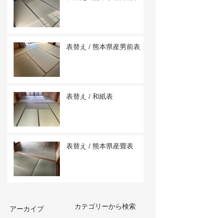
表替え / 熊本県産男前表
表替え / 和紙表
表替え / 熊本県産畳表
カテゴリーから検索
アーカイブ