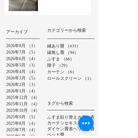
カテゴリーから検索
アーカイブ
縁あり畳
（631）
631件の記事
2026年8月
（1）
1件の記事
縁無し畳
（94）
94件の記事
2026年7月
（5）
5件の記事
ふすま
（66）
66件の記事
2026年6月
（4）
4件の記事
障子
（29）
29件の記事
2026年5月
（3）
3件の記事
カーテン
（6）
6件の記事
2026年4月
（4）
4件の記事
ロールスクリーン
（1）
1件の記事
2026年3月
（5）
5件の記事
2026年2月
（3）
3件の記事
2026年1月
（4）
4件の記事
2025年12月
（4）
4件の記事
タグから検索
2025年11月
（4）
4件の記事
2025年10月
（4）
4件の記事
ふすま貼り替え
カラー表
2025年9月
（5）
5件の記事
カーテン
セキスイ美草
2025年8月
（4）
4件の記事
ダイケン畳表
ヘリ無し畳
2025年7月
（4）
4件の記事
ベッド畳
2025年6月
（6）
6件の記事