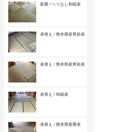
新畳 / ヘリなし和紙表
表替え / 熊本県産男前表
表替え / 熊本県産男前表
表替え / 和紙表
表替え / 熊本県産畳表