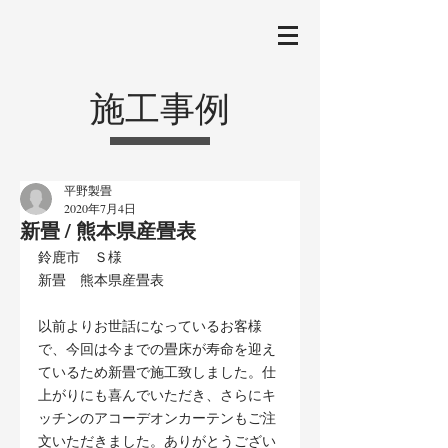
施工事例
平野製畳
2020年7月4日
新畳 / 熊本県産畳表
鈴鹿市　Ｓ様
新畳　熊本県産畳表
以前よりお世話になっているお客様
で、今回は今までの畳床が寿命を迎え
ているため新畳で施工致しました。仕
上がりにも喜んでいただき、さらにキ
ッチンのアコーデオンカーテンもご注
文いただきました。ありがとうござい