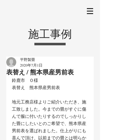
施工事例
平野製畳
2020年7月1日
表替え / 熊本県産男前表
鈴鹿市　Ｏ様
表替え　熊本県産男前表
地元工務店様よりご紹介いただき、施
工致しました。今までの畳がすぐに傷
んで服に付いたりするのでしっかりし
た畳にしたいとのご希望で、熊本県産
男前表を選ばれました。仕上がりにも
喜んで頂け、以前までの畳とは明らか