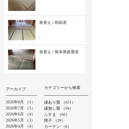
表替え / 和紙表
表替え / 熊本県産畳表
カテゴリーから検索
アーカイブ
縁あり畳
（631）
631件の記事
2026年8月
（1）
1件の記事
縁無し畳
（94）
94件の記事
2026年7月
（5）
5件の記事
ふすま
（66）
66件の記事
2026年6月
（4）
4件の記事
障子
（29）
29件の記事
2026年5月
（3）
3件の記事
カーテン
（6）
6件の記事
2026年4月
（4）
4件の記事