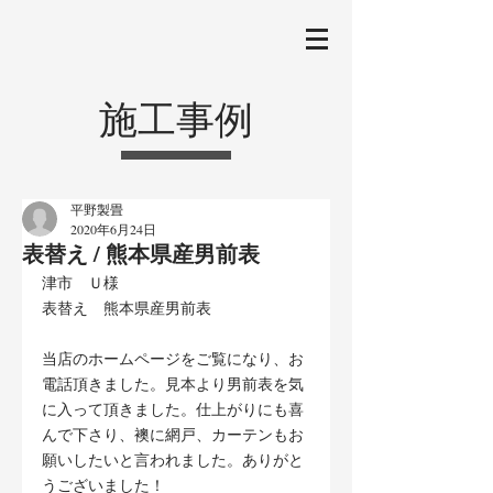
施工事例
平野製畳
2020年6月24日
表替え / 熊本県産男前表
津市　Ｕ様
表替え　熊本県産男前表
当店のホームページをご覧になり、お
電話頂きました。見本より男前表を気
に入って頂きました。仕上がりにも喜
んで下さり、襖に網戸、カーテンもお
願いしたいと言われました。ありがと
うございました！