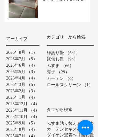
カテゴリーから検索
アーカイブ
縁あり畳
（631）
631件の記事
2026年8月
（1）
1件の記事
縁無し畳
（94）
94件の記事
2026年7月
（5）
5件の記事
ふすま
（66）
66件の記事
2026年6月
（4）
4件の記事
障子
（29）
29件の記事
2026年5月
（3）
3件の記事
カーテン
（6）
6件の記事
2026年4月
（4）
4件の記事
ロールスクリーン
（1）
1件の記事
2026年3月
（5）
5件の記事
2026年2月
（3）
3件の記事
2026年1月
（4）
4件の記事
2025年12月
（4）
4件の記事
タグから検索
2025年11月
（4）
4件の記事
2025年10月
（4）
4件の記事
ふすま貼り替え
カラー表
2025年9月
（5）
5件の記事
カーテン
セキスイ美草
2025年8月
（4）
4件の記事
ダイケン畳表
ヘリ無し畳
2025年7月
（4）
4件の記事