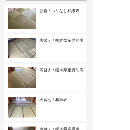
新畳 / ヘリなし和紙表
表替え / 熊本県産男前表
表替え / 熊本県産男前表
表替え / 和紙表
表替え / 熊本県産畳表